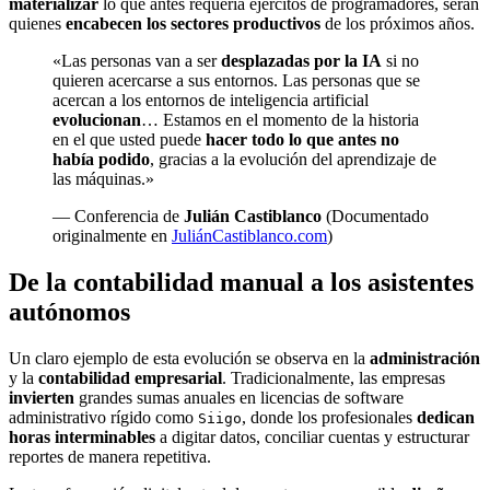
materializar
lo que antes requería ejércitos de programadores, serán
quienes
encabecen los sectores productivos
de los próximos años.
«Las personas van a ser
desplazadas por la IA
si no
quieren acercarse a sus entornos. Las personas que se
acercan a los entornos de inteligencia artificial
evolucionan
… Estamos en el momento de la historia
en el que usted puede
hacer todo lo que antes no
había podido
, gracias a la evolución del aprendizaje de
las máquinas.»
— Conferencia de
Julián Castiblanco
(Documentado
originalmente en
JuliánCastiblanco.com
)
De la contabilidad manual a los asistentes
autónomos
Un claro ejemplo de esta evolución se observa en la
administración
y la
contabilidad empresarial
. Tradicionalmente, las empresas
invierten
grandes sumas anuales en licencias de software
administrativo rígido como
, donde los profesionales
dedican
Siigo
horas interminables
a digitar datos, conciliar cuentas y estructurar
reportes de manera repetitiva.