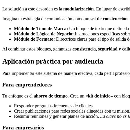
La solución a este desorden es la
modularización
. En lugar de escri
Imagina tu estrategia de comunicación como un
set de construcción
.
Módulo de Tono de Marca:
Un bloque de texto que define la 
Módulo de Lógica de Negocio:
Instrucciones específicas sobre
Módulo de Formato:
Directrices claras para el tipo de salida 
Al combinar estos bloques, garantizas
consistencia, seguridad y cal
Aplicación práctica por audiencia
Para implementar este sistema de manera efectiva, cada perfil profesi
Para emprendedores
Tu enfoque es el
ahorro de tiempo
. Crea un
«kit de inicio»
con bloq
Responder preguntas frecuentes de clientes.
Crear publicaciones para redes sociales alineadas con tu misión
Resumir reuniones y generar planes de acción.
La clave no es l
Para empresarios