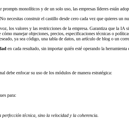
bir prompts monolíticos y de un solo uso, las empresas líderes están ad
 No necesitas construir el castillo desde cero cada vez que quieres un
voz, los valores y las restricciones de la empresa. Garantiza que la IA
 cómo manejar objeciones, precios, especificaciones técnicas o políticas
deseado, ya sea código, una tabla de datos, un artículo de blog o un corr
idad
en cada resultado, sin importar quién esté operando la herramienta 
onal debe enfocar su uso de los módulos de manera estratégica:
ues para:
.
a perfección técnica, sino la velocidad y la coherencia.