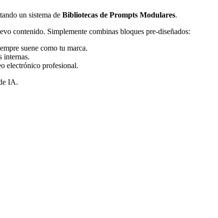
optando un sistema de
Bibliotecas de Prompts Modulares
.
 nuevo contenido. Simplemente combinas bloques pre-diseñados:
 siempre suene como tu marca.
 internas.
eo electrónico profesional.
de IA.