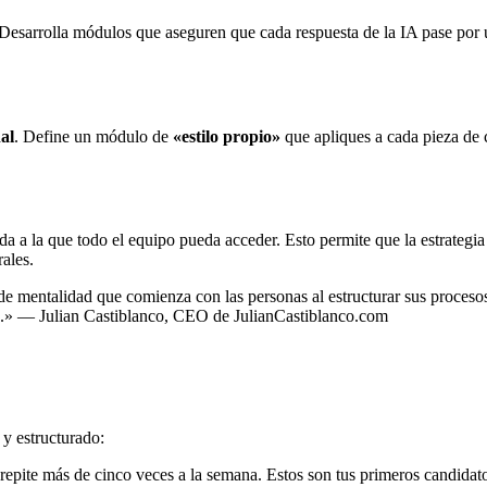
 Desarrolla módulos que aseguren que cada respuesta de la IA pase por un
al
. Define un módulo de
«estilo propio»
que apliques a cada pieza de 
da a la que todo el equipo pueda acceder. Esto permite que la estrategia 
ales.
 de mentalidad que comienza con las personas al estructurar sus proceso
able.» — Julian Castiblanco, CEO de JulianCastiblanco.com
y estructurado:
 repite más de cinco veces a la semana. Estos son tus primeros candidat