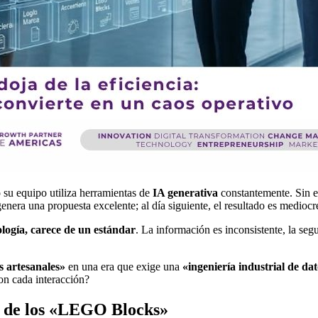
su equipo utiliza herramientas de
IA generativa
constantemente. Sin e
nera una propuesta excelente; al día siguiente, el resultado es mediocre
ología, carece de un estándar
. La información es inconsistente, la seg
 artesanales»
en una era que exige una
«ingeniería industrial de da
con cada interacción?
ón de los «LEGO Blocks»