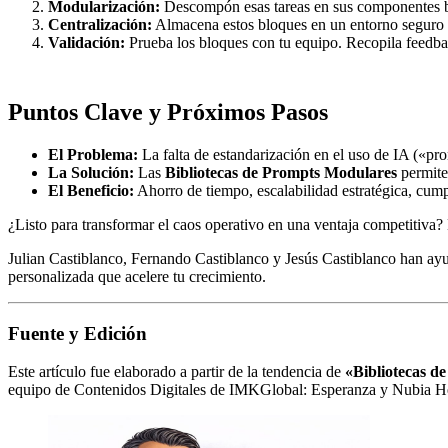
Modularización:
Descompón esas tareas en sus componentes 
Centralización:
Almacena estos bloques en un entorno seguro y 
Validación:
Prueba los bloques con tu equipo. Recopila feedbac
Puntos Clave y Próximos Pasos
El Problema:
La falta de estandarización en el uso de IA («pro
La Solución:
Las
Bibliotecas de Prompts Modulares
permite
El Beneficio:
Ahorro de tiempo, escalabilidad estratégica, cum
¿Listo para transformar el caos operativo en una ventaja competitiva? N
Julian Castiblanco, Fernando Castiblanco y Jesús Castiblanco han ayu
personalizada que acelere tu crecimiento.
Fuente y Edición
Este artículo fue elaborado a partir de la tendencia de
«Bibliotecas d
equipo de Contenidos Digitales de IMKGlobal: Esperanza y Nubia Herr