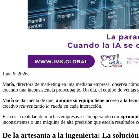
June 6, 2026
María, directora de marketing en una mediana empresa, observa cómo 
creando una inconsistencia preocupante. Un día, el equipo de ventas ge
María se da cuenta de que,
aunque su equipo tiene acceso a la tecn
creativo
reinventando la rueda
en cada interacción.
Esta es la realidad de muchas empresas: están operando con
«prompts
inconsistentes o una máquina de alta precisión que escala resultados 
De la artesanía a la ingeniería: La soluci