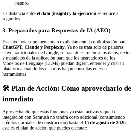
mismo»
.
La distancia entre
el dato (insight) y la ejecución
se reduce a
segundos.
3. Preparados para Respuestas de IA (AEO)
Es clave notar que mencionan explícitamente la optimización para
ChatGPT, Claude y Perplexity
. Ya no se trata solo de palabras
clave tradicionales de Google; se trata de estructurar los datos, textos
y metadatos de la aplicación para que los rastreadores de los
Modelos de Lenguaje (LLMs) puedan digerir, entender y citar tu
plataforma cuando los usuarios hagan consultas en esas
herramientas.
🛠️ Plan de Acción: Cómo aprovecharlo de
inmediato
Aprovechando que estas funciones ya están activas y que la
integración con Semrush no tendrá costo adicional (consumiendo
créditos normales de construcción) hasta el
15 de agosto de 2026
,
este es el plan de acción que puedes ejecutar: