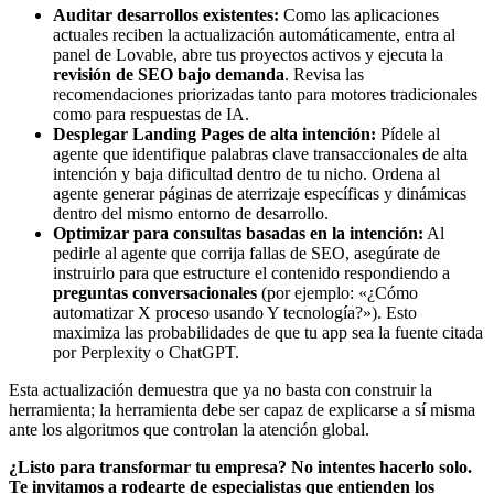
Auditar desarrollos existentes:
Como las aplicaciones
actuales reciben la actualización automáticamente, entra al
panel de Lovable, abre tus proyectos activos y ejecuta la
revisión de SEO bajo demanda
. Revisa las
recomendaciones priorizadas tanto para motores tradicionales
como para respuestas de IA.
Desplegar Landing Pages de alta intención:
Pídele al
agente que identifique palabras clave transaccionales de alta
intención y baja dificultad dentro de tu nicho. Ordena al
agente generar páginas de aterrizaje específicas y dinámicas
dentro del mismo entorno de desarrollo.
Optimizar para consultas basadas en la intención:
Al
pedirle al agente que corrija fallas de SEO, asegúrate de
instruirlo para que estructure el contenido respondiendo a
preguntas conversacionales
(por ejemplo: «¿Cómo
automatizar X proceso usando Y tecnología?»). Esto
maximiza las probabilidades de que tu app sea la fuente citada
por Perplexity o ChatGPT.
Esta actualización demuestra que ya no basta con construir la
herramienta; la herramienta debe ser capaz de explicarse a sí misma
ante los algoritmos que controlan la atención global.
¿Listo para transformar tu empresa? No intentes hacerlo solo.
Te invitamos a rodearte de especialistas que entienden los